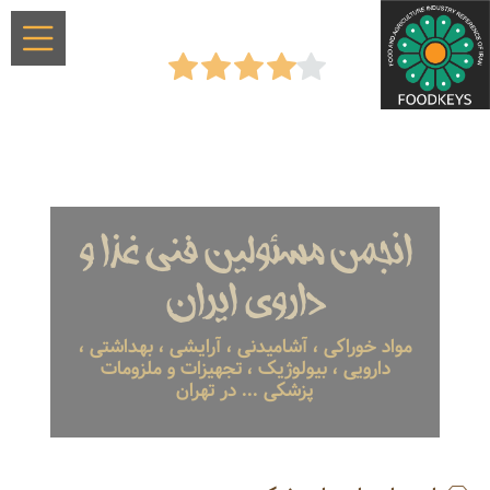
انجمن مسئولین فنی غذا و
داروی ایران
مواد خوراکی ، آشامیدنی ، آرایشی ، بهداشتی ،
دارویی ، بیولوژیک ، تجهیزات و ملزومات
پزشکی ... در تهران