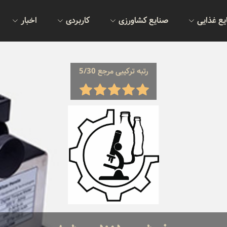
یع غذایی
صنایع کشاورزی
کاربردی
اخبار
رتبه ترکیبی مرجع 5/30