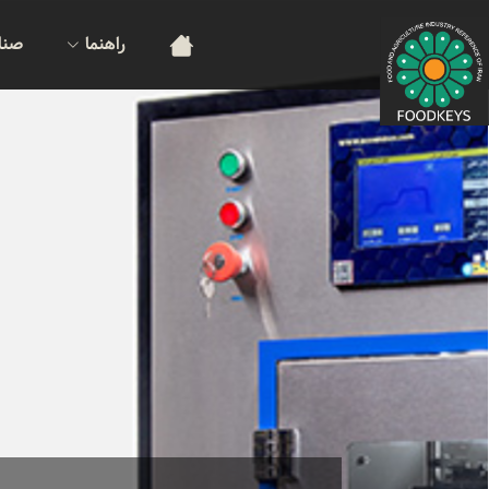
راهنما
صنا