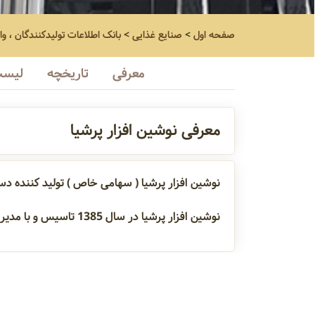
صفحه اول
>
صنایع غذایی
>
بانک اطلاعات تولیدکنندگان ، و
معرفی
تاریخچه
لیست
معرفی نوشین افزار پرشیا
نوشین افزار پرشیا ( سهامی خاص ) تولید کننده دست
نوشین افزار پرشیا در سال 1385 تاسیس و با مدیریت آقای سید مجتبی غضنفری فعال می‌باشد
تورکمتر دیجیتال
برش بطری 