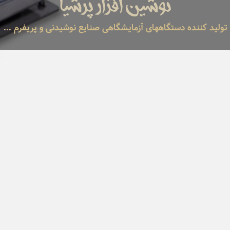
نوشین افزار پرشیا
تولید کننده دستگاههای آزمایشگاهی صنایع نوشیدنی و پریفرم ...