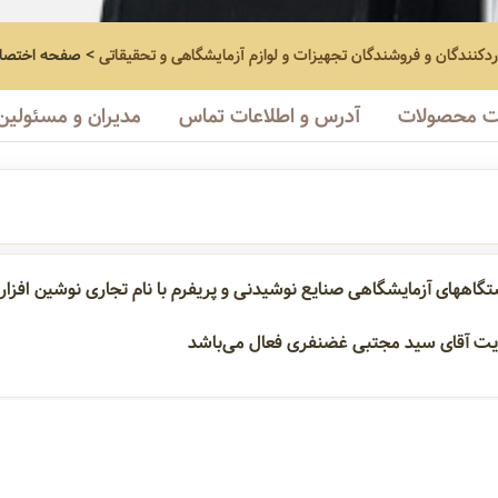
اردکنندگان و فروشندگان تجهیزات و لوازم آزمایشگاهی و تحقیقاتی
>
صفحه اختصا
 محصولات
آدرس و اطلاعات تماس
مدیران و مسئولین
گاههای آزمایشگاهی صنایع نوشیدنی و پریفرم با نام تجاری نوشین افزار پ
هات وایر کاتر
استرس کرک اتومات
تست ضربه بطری شیشه ای
تست فشار داخلی بطری PET و GLASS اتومات