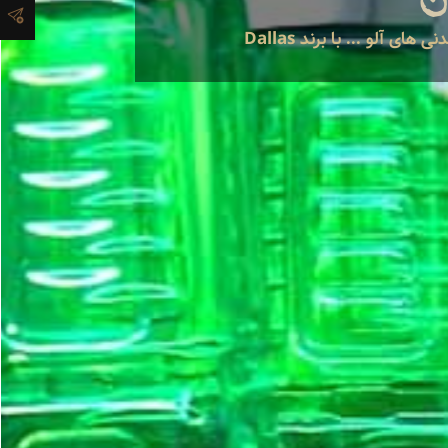
 آلو ... با برند Dallas