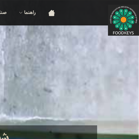
راهنما
صنا
شرک