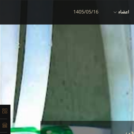
اعضاء
1405/05/16
ان