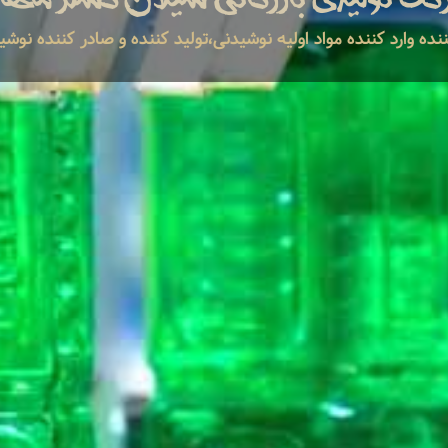
ده وارد کننده مواد اولیه نوشیدنی،تولید کننده و صادر کننده نوشیدنی های