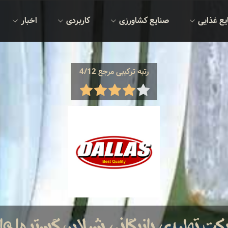
یع غذایی
صنایع کشاورزی
کاربردی
اخبار
رتبه ترکیبی مرجع 4/12
ت تولیدی بازرگانی شیلان گستر ماه