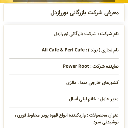
آدرس و
معرفی شرکت بازرگانی نوررازدل
اطلاعات
تماس
نام شرکت : شرکت بازرگانی نوررازدل
مدیران و
نام تجاری ( برند ) : Ali Cafe & Perl Cafe
مسئولین
نماینده شرکت : Power Root
گالری
کشورهای خارجی مبدا : مالزی
مدیر عامل : خانم لیلی آسال
سابقه
شرکت
عنوان محصولات : واردکننده انواع قهوه پودر مخلوط فوری ،
نوشیدنی سرد