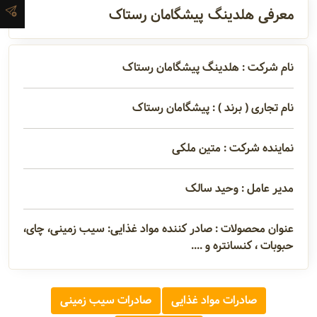
تماس
معرفی هلدینگ پیشگامان رستاک
مدیران و
نام شرکت : هلدینگ پیشگامان رستاک
مسئولین
نام تجاری ( برند ) : پیشگامان رستاک
گالری
نماینده شرکت : متین ملکی
مدیر عامل : وحید سالک
سابقه
شرکت
عنوان محصولات : صادر کننده مواد غذایی: سیب زمینی، چای،
حبوبات ، کنسانتره و ....
صادرات مواد غذایی
صادرات سیب زمینی