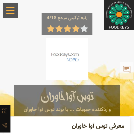
رتبه ترکیبی مرجع 4/18
×
معرفی
لیست
توس آوا خاوران
محصولات
واردکننده حبوبات ... با برند توس آوا خاوران
آدرس و
معرفی توس آوا خاوران
اطلاعات