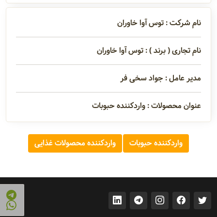
تماس
نام شرکت : توس آوا خاوران
مدیران و
نام تجاری ( برند ) : توس آوا خاوران
مسئولین
مدیر عامل : جواد سخی فر
گالری
عنوان محصولات : واردکننده حبوبات
سابقه
واردکننده حبوبات
واردکننده محصولات غذایی
شرکت