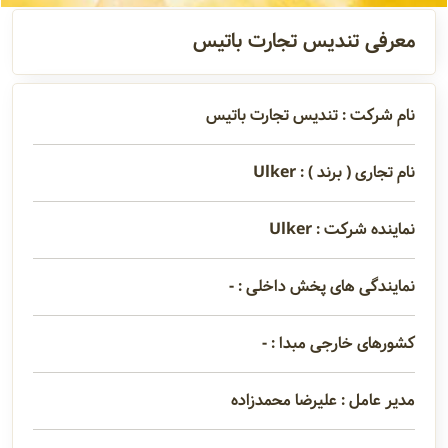
آدرس و
معرفی تندیس تجارت باتیس
اطلاعات
تماس
نام شرکت : تندیس تجارت باتیس
مدیران و
نام تجاری ( برند ) : Ulker
مسئولین
نماینده شرکت : Ulker
گالری
نمایندگی های پخش داخلی : -
کشورهای خارجی مبدا : -
سابقه
شرکت
مدیر عامل : علیرضا محمدزاده