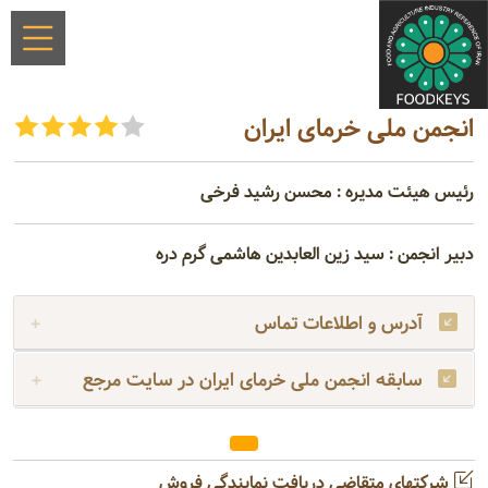
انجمن ملی خرمای ایران
رئیس هیئت مدیره : محسن رشید فرخی
دبیر انجمن : سید زین العابدین هاشمی گرم دره
آدرس و اطلاعات تماس
سابقه انجمن ملی خرمای ایران در سایت مرجع
شرکتهای متقاضی دریافت نمایندگی فروش