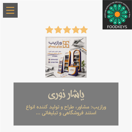
یاشار نوری
ورازیب: مشاور، طراح و تولید کننده انواع
استند فروشگاهی و تبلیغاتی ...