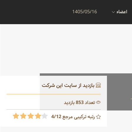
اعضاء
1405/05/16
بازدید از سایت این شرکت
تعداد 853 بازدید
رتبه ترکیبی مرجع 4/12