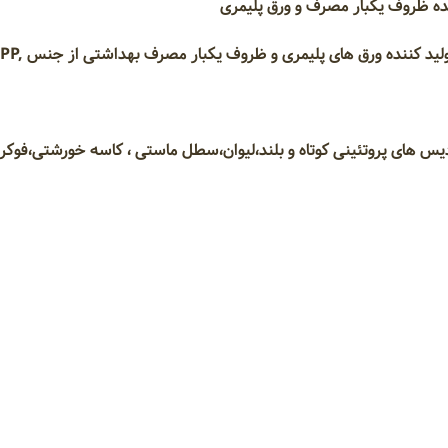
نده ظروف یکبار مصرف و ورق پلیمری
شرکت پایا پلاست کاسپین تولید کننده و
 های پروتئینی کوتاه و بلند،لیوان،سطل ماستی ، کاسه خورشتی،فوکر