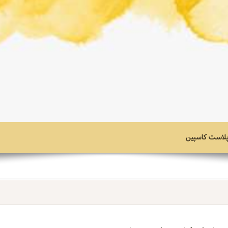
 پلاست کاسپین