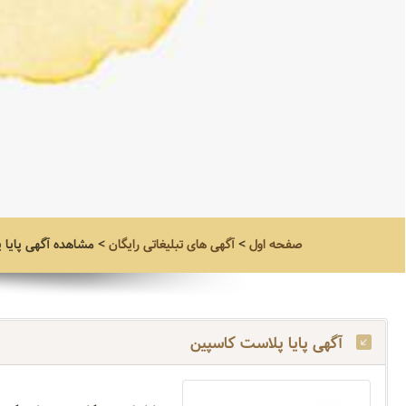
صفحه اول
>
آگهی های تبلیغاتی رایگان
>
مشاهده آگهی
پایا
آگهی پایا پلاست کاسپین