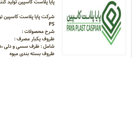
پایا پلاست کاسپین تولید کن
PS
شرح محصولات :
ظروف یکبار مصرف :
شامل : ظرف سسی و دلی ،دیس
ظروف بسته بندی میوه
ورق پلیمری :
ورق پلی استایرن (PS)
ورق پلی پروپلین (PP)
ورق پلی اتیلن ترفتالات (PET)
آدرس و اطلاعات تماس
سابقه پایا پلاست کاسپین در سایت مرجع