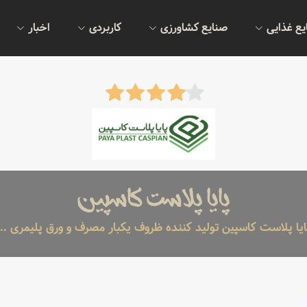
یع غذایی
صنایع کشاورزی
کاربردی
اخبار
پایا پلاست کاسپین
ایا پلاست کاسپین تولید کننده ظروف یکبار مصرف و ورق پلیمری ...