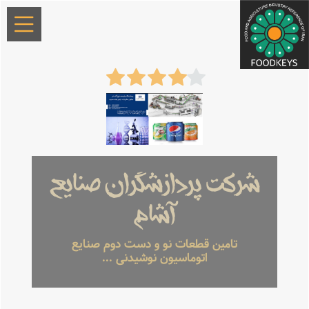
شرکت پردازشگران صنایع
آشام
تامین قطعات نو و دست دوم صنایع
اتوماسیون نوشیدنی ...