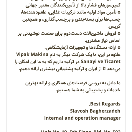
کمپرسورهای فشار بالا از تأمین‌کنندگان معتبر جهانی.
o تأمین مواد اولیه مانند ترکیبات غذایی، طعم‌دهنده‌ها،
چسب‌ها برای بسته‌بندی و برچسب‌گذاری، و همچنین
گریس.
o فروش ماشین‌آلات دست‌دوم برای صنعت نوشیدنی بر
اساس نیاز مشتری.
o ارائه دستگاه‌ها و تجهیزات آزمایشگاهی.
علاوه بر این، ما یک شرکت دیگر به نام Vipak Makina
Sanayi ve Ticaret در ترکیه داریم که به ما این امکان را
می‌دهد تا از ایران و ترکیه پشتیبانی بیشتری ارائه دهیم.
ما مایل به بررسی فرصت‌های همکاری و ارائه بهترین
خدمات و پشتیبانی به شما هستیم.
Best Regards,
Siavosh Bagherzadeh
Internal and operation manager