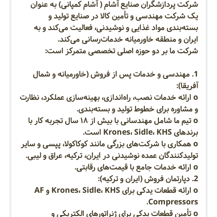
شرکت پردازشگران صنایع آشام ( آشام کمپانی) به عنوان
یک شرکت مهندسی و تأمین کالا در صنایع تولید و
بسته‌بندی مواد غذایی و نوشیدنی، فعالیت می‌کند و به
ایران و منطقه خاورمیانه خدمات‌رسانی می‌کند.
شرکت ما بر دو حوزه اصلی تخصصی متمرکز است:
1. مهندسی و خدمات پس از فروش (خاورمیانه و شمال
آفریقا):
o ارائه خدمات نصب، راه‌اندازی، بهینه‌سازی عملکرد، نظارت
و مشاوره برای خطوط تولید و بسته‌بندی.
o تیم ما شامل مهندسانی با بیش از ۱۸ سال تجربه کار با
برندهای Krones، Sidle، KHS است.
o همکاری با شرکت‌های بزرگی مانند کوکاکولا، پپسی و سایر
تولیدکنندگان عمده نوشیدنی در ایران، ترکیه، عراق و لیبی.
o ارائه خدمات جامع با قیمت‌های رقابتی.
2. دپارتمان فروش (ایران و ترکیه):
o ارائه قطعات یدکی برای Krones، Sidle، KHS و AF
Compressors.
o تأمین قطعات یدکی برای ژنراتورهای الکتریکی و