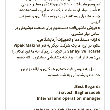
کمپرسورهای فشار بالا از تأمین‌کنندگان معتبر جهانی.
o تأمین مواد اولیه مانند ترکیبات غذایی، طعم‌دهنده‌ها،
چسب‌ها برای بسته‌بندی و برچسب‌گذاری، و همچنین
گریس.
o فروش ماشین‌آلات دست‌دوم برای صنعت نوشیدنی بر
اساس نیاز مشتری.
o ارائه دستگاه‌ها و تجهیزات آزمایشگاهی.
علاوه بر این، ما یک شرکت دیگر به نام Vipak Makina
Sanayi ve Ticaret در ترکیه داریم که به ما این امکان را
می‌دهد تا از ایران و ترکیه پشتیبانی بیشتری ارائه دهیم.
ما مایل به بررسی فرصت‌های همکاری و ارائه بهترین
خدمات و پشتیبانی به شما هستیم.
Best Regards,
Siavosh Bagherzadeh
Internal and operation manager