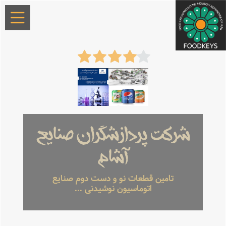
شرکت پردازشگران صنایع
آشام
تامین قطعات نو و دست دوم صنایع
اتوماسیون نوشیدنی ...