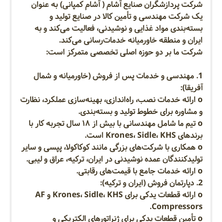
شرکت پردازشگران صنایع آشام ( آشام کمپانی) به عنوان
یک شرکت مهندسی و تأمین کالا در صنایع تولید و
بسته‌بندی مواد غذایی و نوشیدنی، فعالیت می‌کند و به
ایران و منطقه خاورمیانه خدمات‌رسانی می‌کند.
شرکت ما بر دو حوزه اصلی تخصصی متمرکز است:
1. مهندسی و خدمات پس از فروش (خاورمیانه و شمال
آفریقا):
o ارائه خدمات نصب، راه‌اندازی، بهینه‌سازی عملکرد، نظارت
و مشاوره برای خطوط تولید و بسته‌بندی.
o تیم ما شامل مهندسانی با بیش از ۱۸ سال تجربه کار با
برندهای Krones، Sidle، KHS است.
o همکاری با شرکت‌های بزرگی مانند کوکاکولا، پپسی و سایر
تولیدکنندگان عمده نوشیدنی در ایران، ترکیه، عراق و لیبی.
o ارائه خدمات جامع با قیمت‌های رقابتی.
2. دپارتمان فروش (ایران و ترکیه):
o ارائه قطعات یدکی برای Krones، Sidle، KHS و AF
Compressors.
o تأمین قطعات یدکی برای ژنراتورهای الکتریکی و