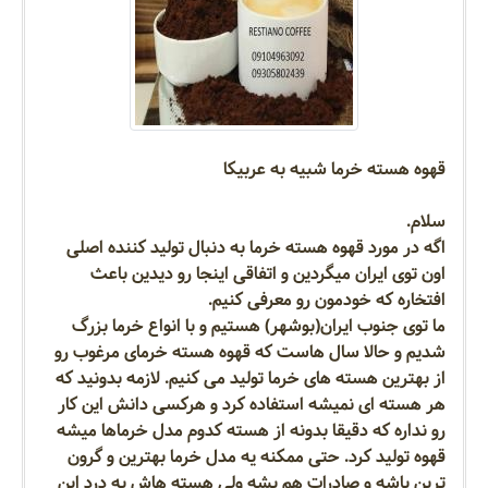
قهوه هسته خرما شبیه به عربیکا
سلام.
اگه در مورد قهوه هسته خرما به دنبال تولید کننده اصلی
اون توی ایران میگردین و اتفاقی اینجا رو دیدین باعث
افتخاره که خودمون رو معرفی کنیم.
ما توی جنوب ایران(بوشهر) هستیم و با انواع خرما بزرگ
شدیم و حالا سال هاست که قهوه هسته خرمای مرغوب رو
از بهترین هسته های خرما تولید می کنیم. لازمه بدونید که
هر هسته ای نمیشه استفاده کرد و هرکسی دانش این کار
رو نداره که دقیقا بدونه از هسته کدوم مدل خرماها میشه
قهوه تولید کرد. حتی ممکنه یه مدل خرما بهترین و گرون
ترین باشه و صادرات هم بشه ولی هسته هاش به درد این