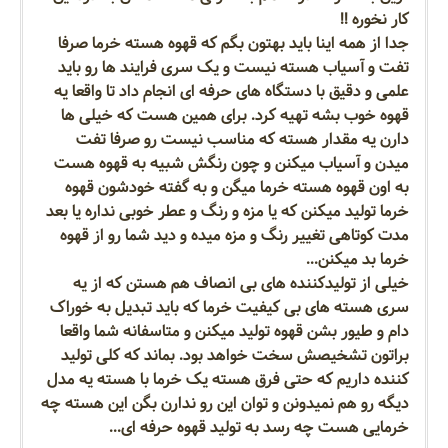
کار نخوره !!
جدا از همه اینا باید بهتون بگم که قهوه هسته خرما صرفا
تفت و آسیاب هسته نیست و یک سری فرایند ها رو باید
علمی و دقیق با دستگاه های حرفه ای انجام داد تا واقعا یه
قهوه خوب بشه تهیه کرد. برای همین هست که خیلی ها
دارن یه مقدار هسته که مناسب نیست رو صرفا تفت
میدن و آسیاب میکنن و چون رنگش شبیه به قهوه هست
به اون قهوه هسته خرما میگن و به گفته خودشون قهوه
خرما تولید میکنن که یا مزه و رنگ و عطر خوبی نداره یا بعد
مدت کوتاهی تغییر رنگ و مزه میده و دید شما رو از قهوه
خرما بد میکنن...
خیلی از تولیدکننده های بی انصاف هم هستن که از یه
سری هسته های بی کیفیت خرما که باید تبدیل به خوراک
دام و طیور بشن قهوه تولید میکنن و متاسفانه شما واقعا
براتون تشخیصش سخت خواهد بود. بماند که کلی تولید
کننده داریم که حتی فرق هسته یک خرما با هسته یه مدل
دیگه رو هم نمیدونن و توان این رو ندارن بگن این هسته چه
خرمایی هست چه رسد به تولید قهوه حرفه ای...