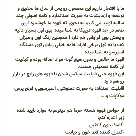
ما با افتحار داریم این محصول رو پس از سال ها تحقیق و
توسعه و آزمایشات به صورت استاندارد و کاملا اصولی چند
سالیه تولید می کنیم به نحوی که قهوه ما خوشمزه ترین
طعم در حد قهوه عربیکا به شما میده، بوی اون بسیار عالیه
و پخش بوی فراوانی هم داره ! همچنین رنگ اون و میزان
کف یا به قول برخی افراد خامه خیلی زیادی توی دستگاه
اسپرسو به شما میده.
قهوه ما خالص و بدون هیچ گونه مواد اضافه بوده و کیفیت
آن کاملا تضمینی هست.
این قهوه حتی قابلیت میکس شدن با قهوه های رایج در بازار
رو هم داره.
قابلیت استفاده به صورت دمنوشی، اسپرسویی، فرنچ پرس،
موکاپات و….
از خواص قهوه هسته خرما هم میتونم به موارد تایید شده
زیر اشاره کنم:
-کاملا بدون کافئین
-کنترل کننده قند خون و دیابت