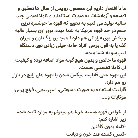
ما با افتحار داریم این محصول رو پس از سال ها تحقیق و
توسعه و آزمایشات به صورت استاندارد و کاملا اصولی چند
سالیه تولید می کنیم به نحوی که قهوه ما خوشمزه ترین
طعم در حد قهوه عربیکا به شما میده، بوی اون بسیار عالیه
و پخش بوی فراوانی هم داره ! همچنین رنگ اون و میزان
کف یا به قول برخی افراد خامه خیلی زیادی توی دستگاه
اسپرسو به شما میده.
قهوه ما خالص و بدون هیچ گونه مواد اضافه بوده و کیفیت
آن کاملا تضمینی هست.
این قهوه حتی قابلیت میکس شدن با قهوه های رایج در بازار
رو هم داره.
قابلیت استفاده به صورت دمنوشی، اسپرسویی، فرنچ پرس،
موکاپات و….
از خواص قهوه هسته خرما هم میتونم به موارد تایید شده
زیر اشاره کنم:
-کاملا بدون کافئین
-کنترل کننده قند خون و دیابت