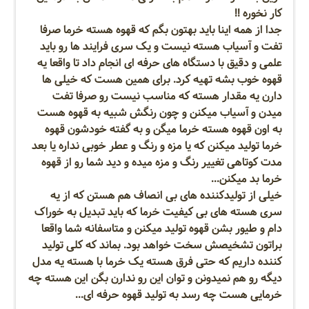
کار نخوره !!
جدا از همه اینا باید بهتون بگم که قهوه هسته خرما صرفا
تفت و آسیاب هسته نیست و یک سری فرایند ها رو باید
علمی و دقیق با دستگاه های حرفه ای انجام داد تا واقعا یه
قهوه خوب بشه تهیه کرد. برای همین هست که خیلی ها
دارن یه مقدار هسته که مناسب نیست رو صرفا تفت
میدن و آسیاب میکنن و چون رنگش شبیه به قهوه هست
به اون قهوه هسته خرما میگن و به گفته خودشون قهوه
خرما تولید میکنن که یا مزه و رنگ و عطر خوبی نداره یا بعد
مدت کوتاهی تغییر رنگ و مزه میده و دید شما رو از قهوه
خرما بد میکنن...
خیلی از تولیدکننده های بی انصاف هم هستن که از یه
سری هسته های بی کیفیت خرما که باید تبدیل به خوراک
دام و طیور بشن قهوه تولید میکنن و متاسفانه شما واقعا
براتون تشخیصش سخت خواهد بود. بماند که کلی تولید
کننده داریم که حتی فرق هسته یک خرما با هسته یه مدل
دیگه رو هم نمیدونن و توان این رو ندارن بگن این هسته چه
خرمایی هست چه رسد به تولید قهوه حرفه ای...