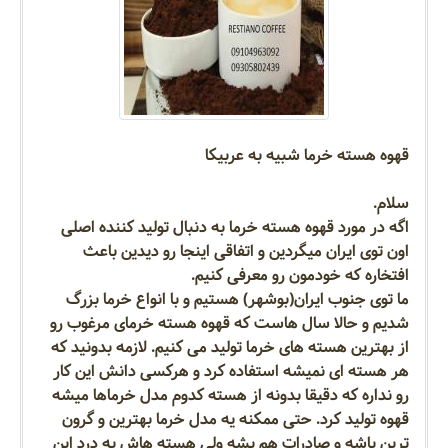
قهوه هسته خرما شبیه به عربیکا
سلام.
اگه در مورد قهوه هسته خرما به دنبال تولید کننده اصلی
اون توی ایران میگردین و اتفاقی اینجا رو دیدین باعث
افتخاره که خودمون رو معرفی کنیم.
ما توی جنوب ایران(بوشهر) هستیم و با انواع خرما بزرگ
شدیم و حالا سال هاست که قهوه هسته خرمای مرغوب رو
از بهترین هسته های خرما تولید می کنیم. لازمه بدونید که
هر هسته ای نمیشه استفاده کرد و هرکسی دانش این کار
رو نداره که دقیقا بدونه از هسته کدوم مدل خرماها میشه
قهوه تولید کرد. حتی ممکنه یه مدل خرما بهترین و گرون
ترین باشه و صادرات هم بشه ولی هسته هاش به درد این