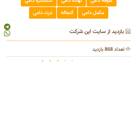
علوفه دامی
نهاده دامی
کنسانتره دامی
مکمل دامی
کنجاله
ذرت دامی
بازدید از سایت این شرکت
تعداد 868 بازدید
رتبه ترکیبی مرجع 3/13
© 2026 - 1405
مرجع صنایع غذایی و کشاورزی ایران
FOOD AND AGRICULTURE INDUSTRY REFERENCE OF IRAN