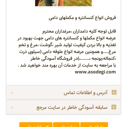
فروش انواع کنسانتره و مکملهای دامی
قابل توجه کلیه دامداران ،مرغداران محترم
عرضه انواع مکملها و کنسانتره های دامی جهت بهبود در
تغذیه و بالا بردن کیفیت تولید شیر ،گوشت ،مرغ و تخم
مرغ.....و همچنین عرضه انواع علوفه دامی (سیلوی ذرت
،کنجاله،یونجه ،........،)در فروشگاه آسودگی خاطر
با مراجعه به سایت از خدمات آن بهره مند خواهید شد .
www.asodegi.com
آدرس و اطلاعات تماس
سابقه آسودگی خاطر در سایت مرجع