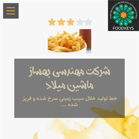
شرکت مهندسی بهساز
ماشین میلاد
خط تولید خلال سیب زمینی سرخ شده و فریز
شده ...