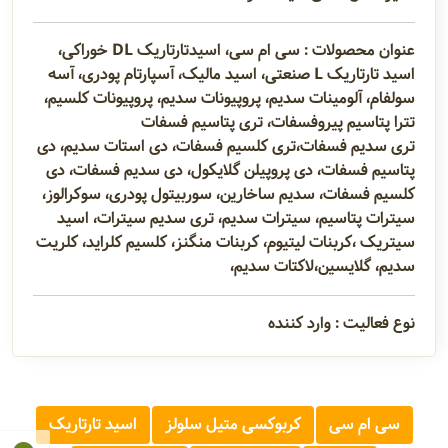
عنوان محصولات : سی ام سی، اسیدتارتاریک DL خوراکی،
اسید تارتاریک L صنعتی، اسید مالیک، آسپارتام پودری، آسه
سولفام، آلومینات سدیم، پروپیونات سدیم، پروپیونات کلسیم،
تترا پتاسیم پیروفسفات، تری پتاسیم فسفات
تری سدیم فسفات،تری کلسیم فسفات، دی استات سدیم، دی
پتاسیم فسفات، دی پروپیلن گلایکول، دی سدیم فسفات، دی
کلسیم فسفات، سدیم ساخارین، سوربیتول پودری، سوکرالوز،
سیترات پتاسیم، سیترات سدیم، تری سدیم سیترات، اسید
سیتریک ،کربنات لیتیوم، کربنات منگنز، کلسیم کلراید، کلریت
سدیم، گلایسین،لاکتات سدیم،
نوع فعالیت : وارد کننده
سی ام سی
کربوکسی متیل سلولز
اسید تارتاریک