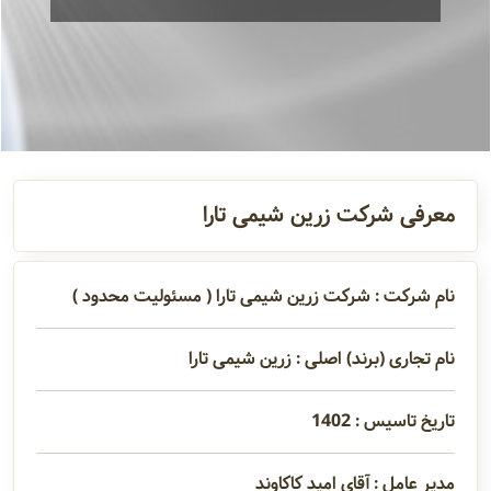
آدرس و
اطلاعات
تماس
مدیران و
معرفی شرکت زرین شیمی تارا
مسئولین
نام شرکت : شرکت زرین شیمی تارا ( مسئولیت محدود )
گالری
نام تجاری (برند) اصلی : زرین شیمی تارا
سابقه
تاریخ تاسیس : 1402
شرکت
مدیر عامل : آقای امید کاکاوند