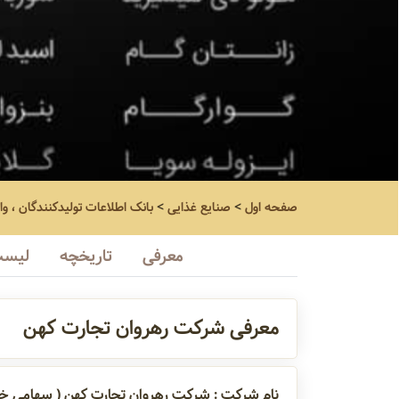
صفحه اول
>
صنایع غذایی
>
بانک اطلاعات تولیدکنندگان ، وا
معرفی
تاریخچه
لیست
معرفی شرکت رهروان تجارت کهن
نام شرکت : شرکت رهروان تجارت کهن ( سهامی خ