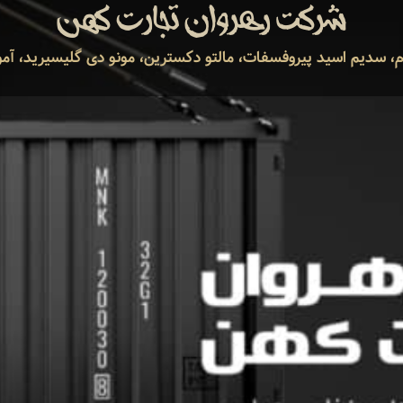
شرکت رهروان تجارت کهن
ام، سدیم اسید پیروفسفات، مالتو دکسترین، مونو دی گلیسیرید، آمو 