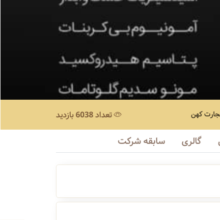
جارت کهن
تعداد 6038 بازدید
گالری
سابقه شرکت