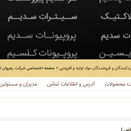
ردکنندگان و فروشندگان مواد اولیه و افزودنی
>
صفحه اختصاصی
شرکت رهروان ت
 محصولات
آدرس و اطلاعات تماس
مدیران و مسئولین
اص )