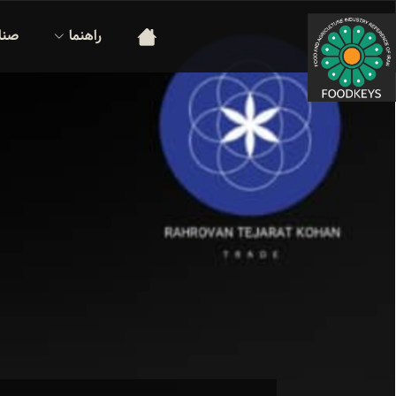
راهنما
صنا