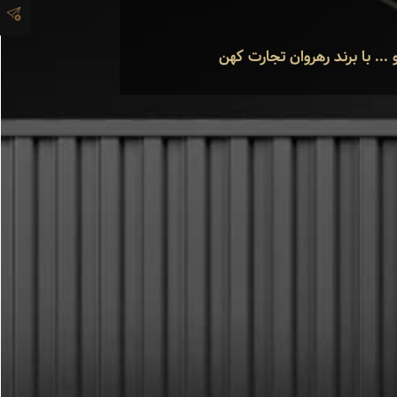
... با برند رهروان تجارت کهن