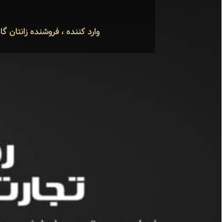
وارد کننده ، فروشنده زانتان گ