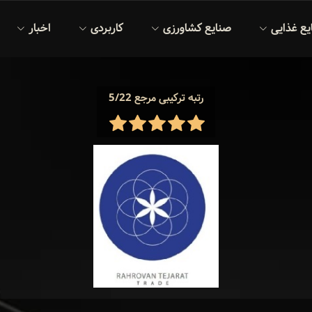
یع غذایی
صنایع کشاورزی
کاربردی
اخبار
رتبه ترکیبی مرجع 5/22