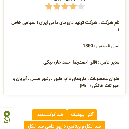
نام شرکت : شرکت تولید داروهای دامی ایران ( سهامی خاص
)
سال تاسیس : 1360
مدیر عامل : آقای احمدرضا احمد خان بیگی
عنوان محصولات : داروهای دام، طیور ، زنبور عسل ، آبزیان و
حیوانات خانگی (PET)
آنتی بیوتیک
ضد کوکسیدیوز
ضد انگل و ویتامین داروی دامی ضد انگل