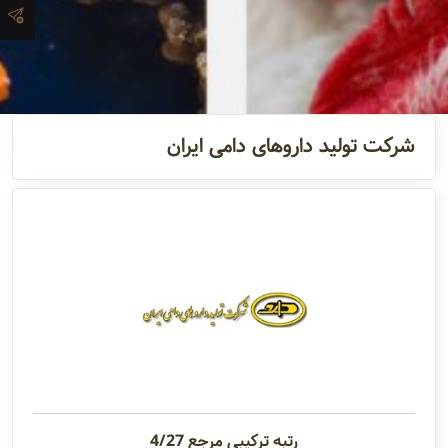
آدرس و
اطلاعات
تماس
شرکت تولید داروهای دامی ایران
مدیران و
مسئولین
گالری
سابقه
شرکت
رتبه ترکیبی مرجع 4/27