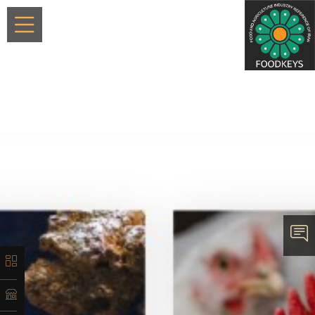
×
معرفی
تاریخچه
لیست
محصولات