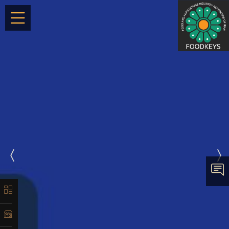
×
معرفی
تاریخچه
لیست
محصولات