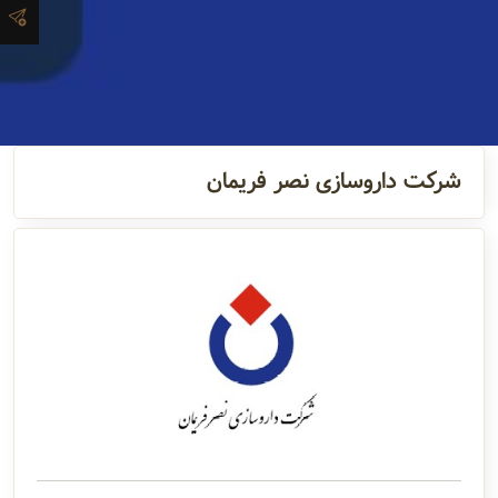
آدرس و
اطلاعات
تماس
شرکت داروسازی نصر فریمان
مدیران و
مسئولین
گالری
سابقه
شرکت