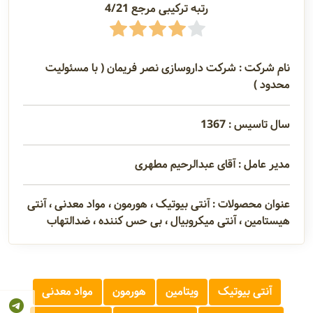
رتبه ترکیبی مرجع 4/21
نام شرکت : شرکت داروسازی نصر فریمان ( با مسئولیت
محدود )
سال تاسیس : 1367
مدیر عامل : آقای عبدالرحیم مطهری
عنوان محصولات : آنتی بیوتیک ، هورمون ، مواد معدنی ، آنتی
هیستامین ، آنتی میکروبیال ، بی حس کننده ، ضدالتهاب
آنتی بیوتیک
ویتامین
هورمون
مواد معدنی