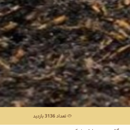
تعداد 3136 بازدید