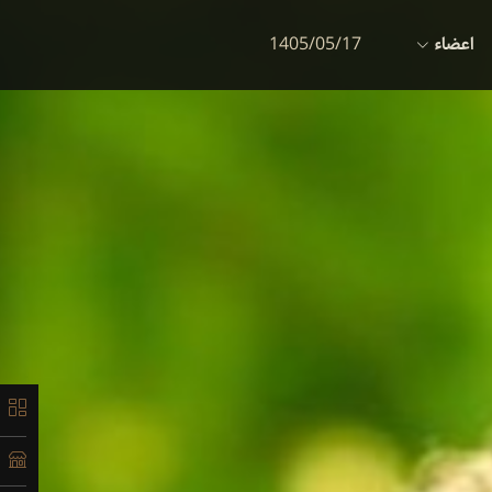
اعضاء
1405/05/17