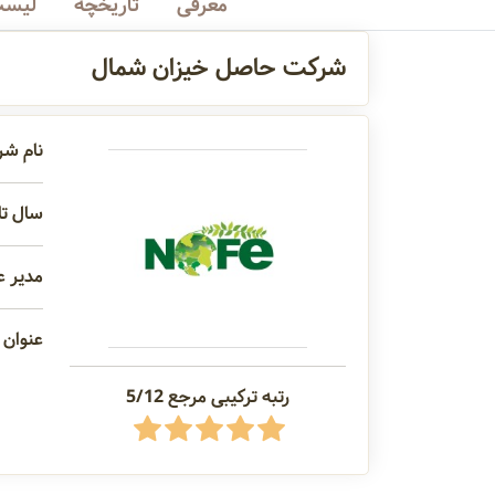
معرفی
تاریخچه
لیست
شرکت حاصل خیزان شمال
نام ش
سال تاس
مدیر ع
عنوان 
رتبه ترکیبی مرجع 5/12