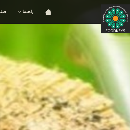
راهنما
صنا