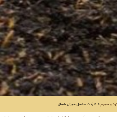
کود و سموم
>
شرکت حاصل خیزان شمال