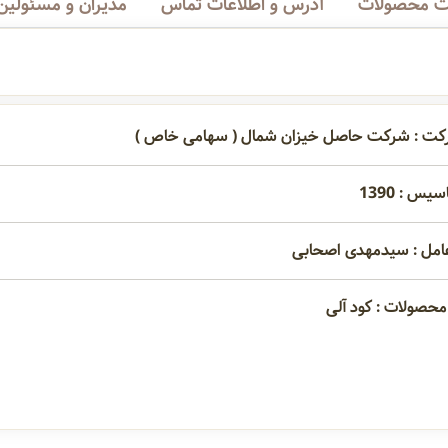
 محصولات
آدرس و اطلاعات تماس
مدیران و مسئولین
رکت : شرکت حاصل خیزان شمال ( سهامی خاص )
یس : 1390
امل : سیدمهدی اصحابی
محصولات : کود آلی