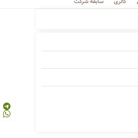
گالری
سابقه شرکت