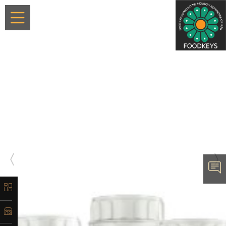
×
معرفی
تاریخچه
لیست
محصولات