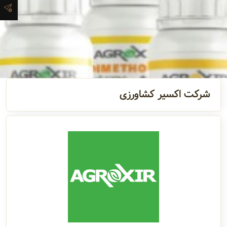
آدرس و
اطلاعات
تماس
مدیران و
شرکت اکسیر کشاورزی
مسئولین
گالری
سابقه
شرکت