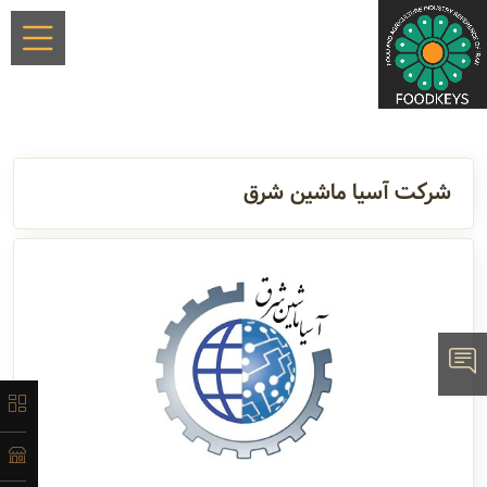
×
شرکت آسیا ماشین شرق
معرفی
تاریخچه
لیست
محصولات