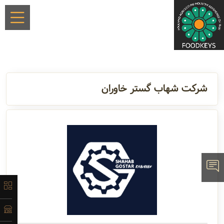
×
شرکت شهاب گستر خاوران
معرفی
تاریخچه
لیست
محصولات