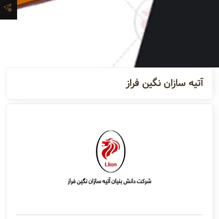
آدرس و
اطلاعات
تماس
آتیه سازان نگین فراز
مدیران و
مسئولین
گالری
سابقه
شرکت