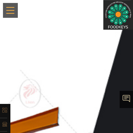
×
معرفی
تاریخچه
لیست
محصولات