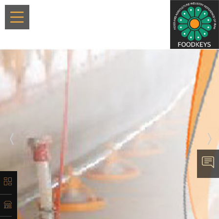
×
معرفی
تاریخچه
لیست
محصولات