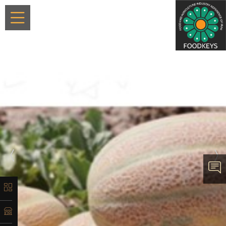
×
معرفی
تاریخچه
لیست
محصولات