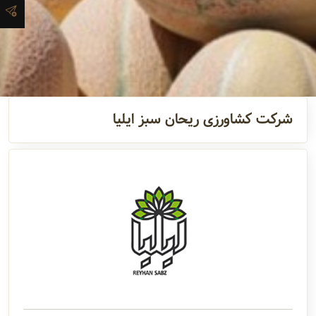
آدرس و
اطلاعات
تماس
شرکت کشاورزی ریحان سبز ایلیا
مدیران و
مسئولین
گالری
سابقه
شرکت