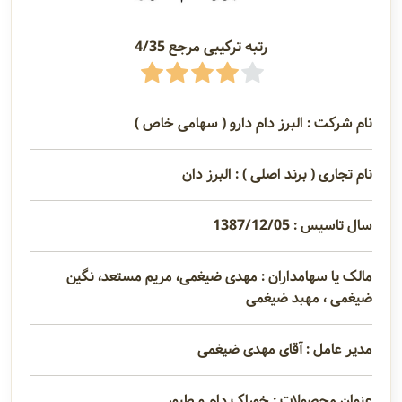
رتبه ترکیبی مرجع 4/35
نام شرکت : البرز دام دارو ( سهامی خاص )
نام تجاری ( برند اصلی ) : البرز دان
سال تاسیس : 1387/12/05
مالک یا سهامداران : مهدی ضیغمی، مریم مستعد، نگین
ضیغمی ، مهبد ضیغمی
مدیر عامل : آقای مهدی ضیغمی
عنوان محصولات : خوراک دام و طیور