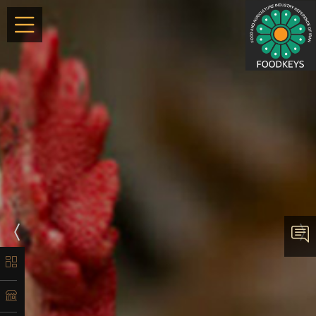
×
معرفی
تاریخچه
لیست
محصولات