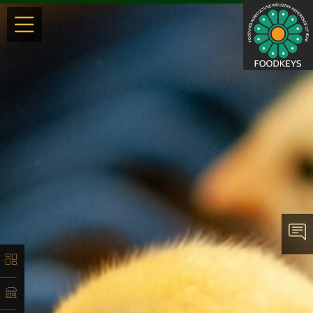
×
معرفی
تاریخچه
لیست
محصولات