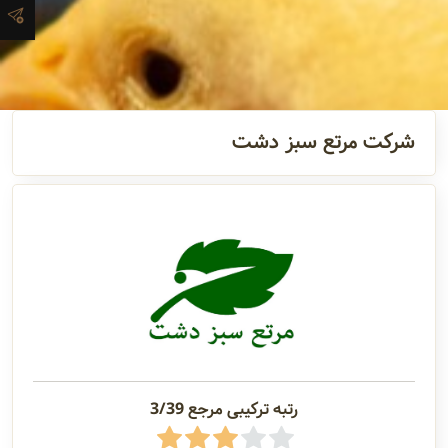
آدرس و
اطلاعات
تماس
شرکت مرتع سبز دشت
مدیران و
مسئولین
گالری
سابقه
شرکت
رتبه ترکیبی مرجع 3/39