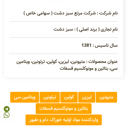
نام شرکت : شرکت مرتع سبز دشت ( سهامی خاص )
نام تجاری ( برند اصلی ) : سبز دشت
سال تاسیس : 1381
عنوان محصولات : متیونین، لیزین، کولین، ترئونین، ویتامین
سی، بتائین و مونوکلسیم فسفات
متیونین
لیزین
کولین
ترئونین
ویتامین سی
بتائین و مونوکلسیم فسفات
واردکننده مواد اولیه خوراک دام و طیور