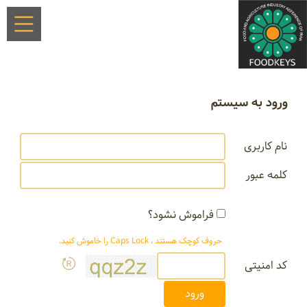
ورود به سیستم
نام کاربری
کلمه عبور
فراموش نشود؟
حروف کوچک هستند ، Caps Lock را خاموش کنید.
کد امنیتی