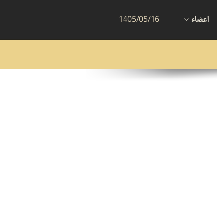
اعضاء
1405/05/16