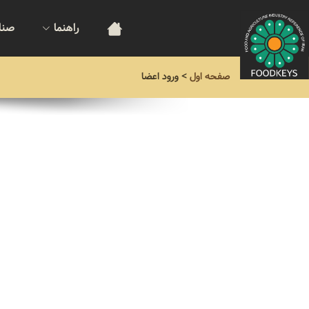
راهنما
صنا
صفحه اول
>
ورود اعضا